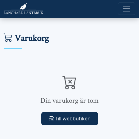
Varukorg
Din varukorg är tom
Till webbutiken