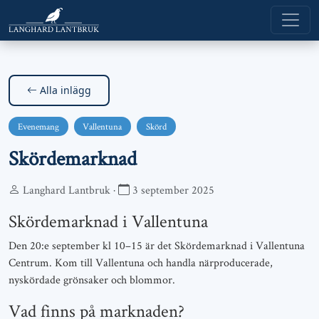
Alla inlägg
Evenemang
Vallentuna
Skörd
Skördemarknad
Langhard Lantbruk ·
3 september 2025
Skördemarknad i Vallentuna
Den 20:e september kl 10–15 är det Skördemarknad i Vallentuna
Centrum. Kom till Vallentuna och handla närproducerade,
nyskördade grönsaker och blommor.
Vad finns på marknaden?