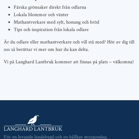
Färska grönsaker direkt från odlarna
Lokala blommor och växter
Mathantverkare med sylt, honung och bröd
Tips och inspiration från lokala odlare
Är du odlare eller mathantverkare och vill stå med? Hör av dig till
oss så berättar vi mer om hur du kan delta.
Vi på Langhard Lantbruk kommer att finnas på plats – välkomna!
För en levande landsbygd och en hållbar morgondag.