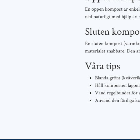
En öppen kompost är enkel a
ned naturligt med hjälp av 
Sluten kompo
En sluten kompost (varmkom
materialet snabbare. Den är
Våra tips
Blanda grönt (kväverik
Håll komposten lagom 
Vänd regelbundet för at
Använd den färdiga ko