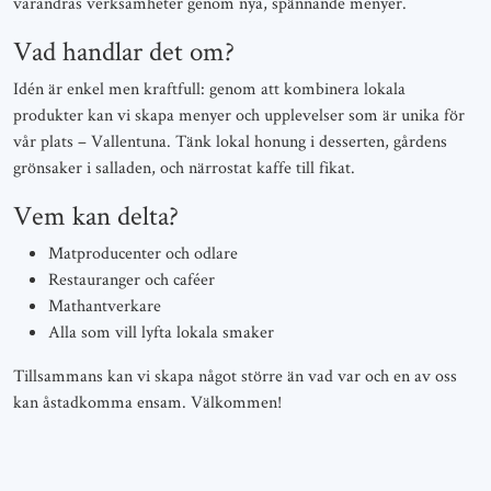
varandras verksamheter genom nya, spännande menyer.
Vad handlar det om?
Idén är enkel men kraftfull: genom att kombinera lokala
produkter kan vi skapa menyer och upplevelser som är unika för
vår plats – Vallentuna. Tänk lokal honung i desserten, gårdens
grönsaker i salladen, och närrostat kaffe till fikat.
Vem kan delta?
Matproducenter och odlare
Restauranger och caféer
Mathantverkare
Alla som vill lyfta lokala smaker
Tillsammans kan vi skapa något större än vad var och en av oss
kan åstadkomma ensam. Välkommen!