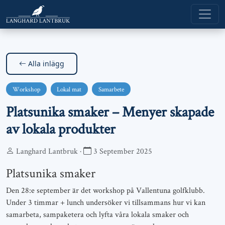
Alla inlägg
Workshop
Lokal mat
Samarbete
Platsunika smaker – Menyer skapade
av lokala produkter
Langhard Lantbruk ·
3 September 2025
Platsunika smaker
Den 28:e september är det workshop på Vallentuna golfklubb.
Under 3 timmar + lunch undersöker vi tillsammans hur vi kan
samarbeta, sampaketera och lyfta våra lokala smaker och