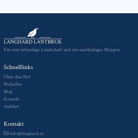
Für eine lebendige Landschaft und ein nachhaltiges Morgen.
Schnelllinks
Über den Hof
Hofladen
Blog
Kontakt
Anfahrt
Kontakt
info@langhard.se