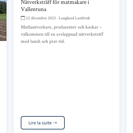
Nätverksträff för matmakare i
Vallentuna
22 décembre 2025 · Langhard Lantbruk
Mathantverkare, producenter och kockar –
välkommen till en avslappnad nätverksträff
med lunch och prat-tid.
Lire la suite