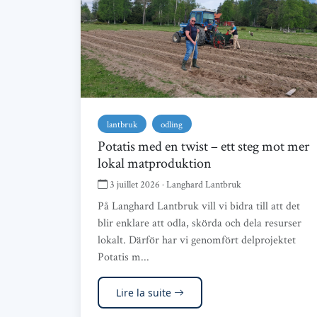
lantbruk
odling
Potatis med en twist – ett steg mot mer
lokal matproduktion
3 juillet 2026 · Langhard Lantbruk
På Langhard Lantbruk vill vi bidra till att det
blir enklare att odla, skörda och dela resurser
lokalt. Därför har vi genomfört delprojektet
Potatis m...
Lire la suite