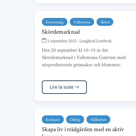
Evenemang
Vallentuna
Skörd
Skördemarknad
3 septembre 2025 · Langhard Lantbruk
Den 20 september kl 10–15 är det
Skördemarknad i Vallentuna Centrum med
närproducerade grönsaker och blommor.
Lire la suite
Kompost
Odling
Hållbarhet
Skapa liv i trädgården med en aktiv