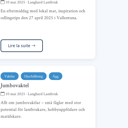
10 mai 2025 · Langhard Lantbruk
En eftermiddag med lokal mat, inspiration och
odlingstips den 27 april 2025 i Vallentuna.
Lire la suite
Vaktlar
Djurhållning
Ägg
Jumbovaktel
10 mai 2025 · Langhard Lantbruk
Allt om jumbovaktlar – små fåglar med stor
potential för lantbrukare, hobbyuppfödare och
matälskare.