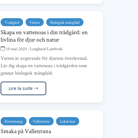
Trädgård
Vatten
Biologisk mångfald
Skapa en vattenoas i din trädgård: en
livlina för djur och natur
10 mai 2025 · Langhard Lantbruk
Vatten är avgörande för djurens överlevnad.
Lär dig skapa en vattenoas i trädgården som
gynnar biologisk mångfald.
Lire la suite
Evenemang
Vallentuna
Lokal mat
Smaka på Vallentuna