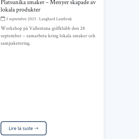
Platsunika smaker – Menyer skapade av
lokala produkter
3 septembre 2025 · Langhard Lantbruk
Workshop på Vallentuna golfklubb den 28
september – samarbeta kring lokala smaker och
sampaketering.
Lire la suite