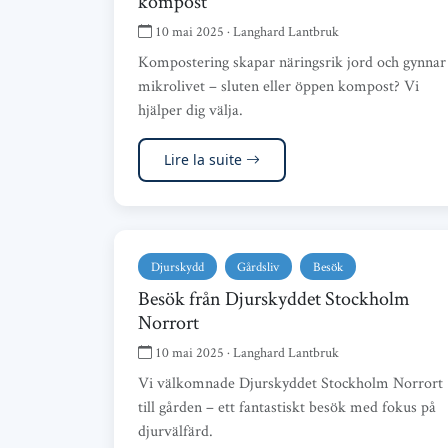
kompost
10 mai 2025 · Langhard Lantbruk
Kompostering skapar näringsrik jord och gynnar
mikrolivet – sluten eller öppen kompost? Vi
hjälper dig välja.
Lire la suite
Djurskydd
Gårdsliv
Besök
Besök från Djurskyddet Stockholm
Norrort
10 mai 2025 · Langhard Lantbruk
Vi välkomnade Djurskyddet Stockholm Norrort
till gården – ett fantastiskt besök med fokus på
djurvälfärd.