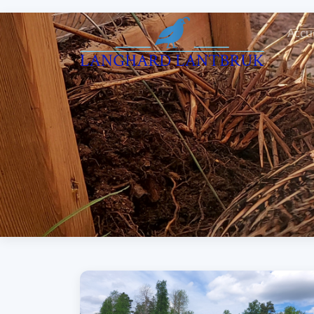
Accue