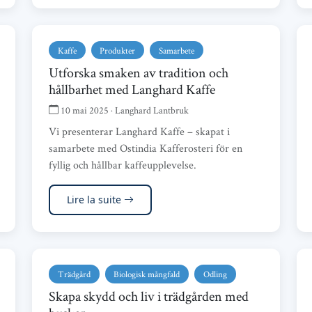
Kaffe
Produkter
Samarbete
Utforska smaken av tradition och
hållbarhet med Langhard Kaffe
10 mai 2025 · Langhard Lantbruk
Vi presenterar Langhard Kaffe – skapat i
samarbete med Ostindia Kafferosteri för en
fyllig och hållbar kaffeupplevelse.
Lire la suite
Trädgård
Biologisk mångfald
Odling
Skapa skydd och liv i trädgården med