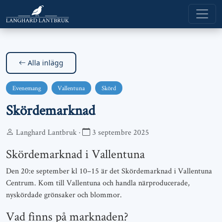
Alla inlägg
Evenemang
Vallentuna
Skörd
Skördemarknad
Langhard Lantbruk ·
3 septembre 2025
Skördemarknad i Vallentuna
Den 20:e september kl 10–15 är det Skördemarknad i Vallentuna
Centrum. Kom till Vallentuna och handla närproducerade,
nyskördade grönsaker och blommor.
Vad finns på marknaden?