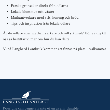
Färska grönsaker direkt från odlarna
Lokala blommor och växter
Mathantverkare med sylt, honung och bröd
Tips och inspiration från lokala odlare
Är du odlare eller mathantverkare och vill stå med? Hör av dig till
oss så berättar vi mer om hur du kan delta.
Vi på Langhard Lantbruk kommer att finnas på plats – välkomna!
Pour une campagne vivante et un avenir durable.