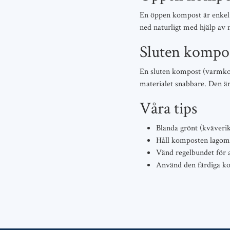
En öppen kompost är enkel a
ned naturligt med hjälp av 
Sluten kompo
En sluten kompost (varmkom
materialet snabbare. Den är
Våra tips
Blanda grönt (kväverik
Håll komposten lagom 
Vänd regelbundet för at
Använd den färdiga ko